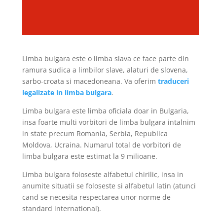
Limba bulgara este o limba slava ce face parte din
ramura sudica a limbilor slave, alaturi de slovena,
sarbo-croata si macedoneana. Va oferim
traduceri
legalizate in limba bulgara
.
Limba bulgara este limba oficiala doar in Bulgaria,
insa foarte multi vorbitori de limba bulgara intalnim
in state precum Romania, Serbia, Republica
Moldova, Ucraina. Numarul total de vorbitori de
limba bulgara este estimat la 9 milioane.
Limba bulgara foloseste alfabetul chirilic, insa in
anumite situatii se foloseste si alfabetul latin (atunci
cand se necesita respectarea unor norme de
standard international).