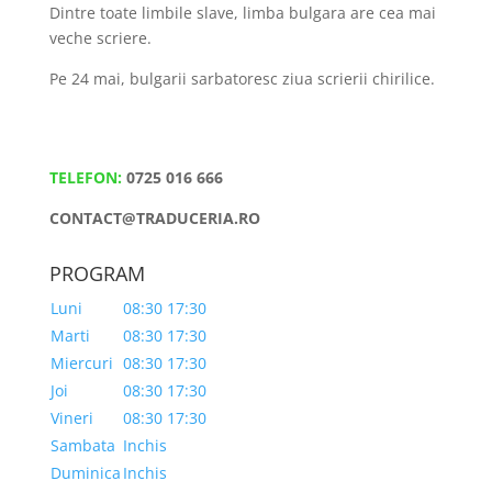
Dintre toate limbile slave, limba bulgara are cea mai
veche scriere.
Pe 24 mai, bulgarii sarbatoresc ziua scrierii chirilice.
TELEFON:
0725 016 666
CONTACT@TRADUCERIA.RO
PROGRAM
Luni
08:30 17:30
Marti
08:30 17:30
Miercuri
08:30 17:30
Joi
08:30 17:30
Vineri
08:30 17:30
Sambata
Inchis
Duminica
Inchis