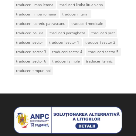
traduceri limba letona
traduceri limba lituaniana
traduceri limba romana
traduceri literar
traduceri lucretiu patrascanu
traduceri medicale
traduceri pajura
traduceri portugheza
traduceri pret
traduceri sector
traduceri sector 1
traduceri sector 2
traduceri sector 3
traduceri sector 4
traduceri sector 5
traduceri sector 6
traduceri simple
traduceri tehnic
traduceri timpuri noi