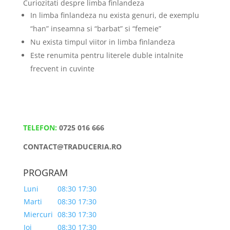
Curiozitati despre limba finlandeza
In limba finlandeza nu exista genuri, de exemplu
“han” inseamna si “barbat” si “femeie”
Nu exista timpul viitor in limba finlandeza
Este renumita pentru literele duble intalnite
frecvent in cuvinte
TELEFON:
0725 016 666
CONTACT@TRADUCERIA.RO
PROGRAM
Luni
08:30 17:30
Marti
08:30 17:30
Miercuri
08:30 17:30
Joi
08:30 17:30