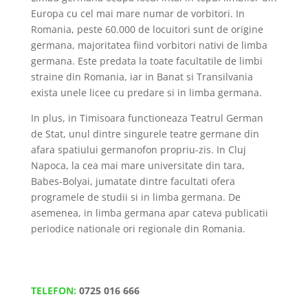
Europa cu cel mai mare numar de vorbitori. In
Romania, peste 60.000 de locuitori sunt de origine
germana, majoritatea fiind vorbitori nativi de limba
germana. Este predata la toate facultatile de limbi
straine din Romania, iar in Banat si Transilvania
exista unele licee cu predare si in limba germana.
In plus, in Timisoara functioneaza Teatrul German
de Stat, unul dintre singurele teatre germane din
afara spatiului germanofon propriu-zis. In Cluj
Napoca, la cea mai mare universitate din tara,
Babes-Bolyai, jumatate dintre facultati ofera
programele de studii si in limba germana. De
asemenea, in limba germana apar cateva publicatii
periodice nationale ori regionale din Romania.
TELEFON:
0725 016 666