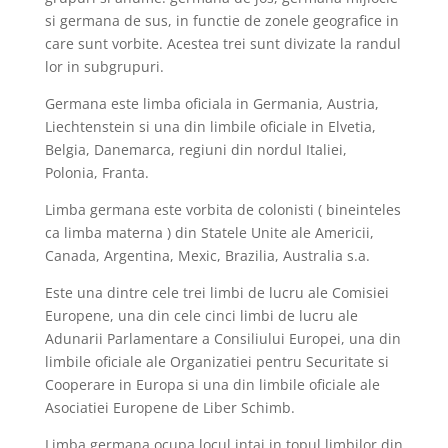
si germana de sus, in functie de zonele geografice in
care sunt vorbite. Acestea trei sunt divizate la randul
lor in subgrupuri.
Germana este limba oficiala in Germania, Austria,
Liechtenstein si una din limbile oficiale in Elvetia,
Belgia, Danemarca, regiuni din nordul Italiei,
Polonia, Franta.
Limba germana este vorbita de colonisti ( bineinteles
ca limba materna ) din Statele Unite ale Americii,
Canada, Argentina, Mexic, Brazilia, Australia s.a.
Este una dintre cele trei limbi de lucru ale Comisiei
Europene, una din cele cinci limbi de lucru ale
Adunarii Parlamentare a Consiliului Europei, una din
limbile oficiale ale Organizatiei pentru Securitate si
Cooperare in Europa si una din limbile oficiale ale
Asociatiei Europene de Liber Schimb.
Limba germana ocupa locul intai in topul limbilor din