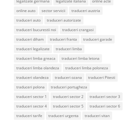
legalizate germana
legalizate italiana
online acte
online auto
sector servicii
traduceri austria
traduceri auto
traduceri autorizate
traduceri bucurestii noi
traduceri crangasi
traduceri diham
traduceri franta
traduceri garade
traduceri legalizate
traduceri limba
traduceri limba greaca
traduceri limba letona
traduceri limba olandeza
traduceri limba poloneza
traduceri olandeza
traduceri ozana
traduceri Pitesti
traduceri polona
traduceri portugheza
traduceri sector 1
traduceri sector 2
traduceri sector 3
traduceri sector 4
traduceri sector 5
traduceri sector 6
traduceri tarife
traduceri urgenta
traduceri vitan