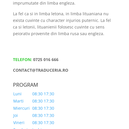
imprumutate din limba engleza.
La fel ca si in limba letona, in limba lituaniana nu
exista cuvinte cu character injurios puternic. La fel
ca si letonii, lituanienii folosesc cuvinte cu sens
peiorativ provenite din limba rusa sau engleza.
TELEFON:
0725 016 666
CONTACT@TRADUCERIA.RO
PROGRAM
Luni
08:30 17:30
Marti
08:30 17:30
Miercuri
08:30 17:30
Joi
08:30 17:30
Vineri
08:30 17:30