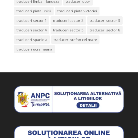
traduceri limba irlandeza
traduceri obor
traduceri piata unirii
traduceri piata victoriei
traduceri sector 1
traduceri sector 2
traduceri sector 3
traduceri sector 4
traduceri sector 5
traduceri sector 6
traduceri spaniola
traduceri stefan cel mare
traduceri ucraineana