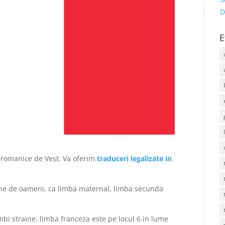
D
E
 romanice de Vest. Va oferim
traduceri legalizate in
ane de oameni, ca limba maternal, limba secunda
imbi straine, limba franceza este pe locul 6 in lume