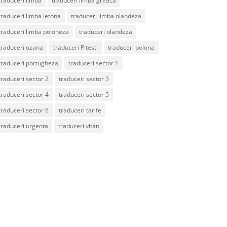
traduceri limba
traduceri limba greaca
traduceri limba letona
traduceri limba olandeza
traduceri limba poloneza
traduceri olandeza
traduceri ozana
traduceri Pitesti
traduceri polona
traduceri portugheza
traduceri sector 1
traduceri sector 2
traduceri sector 3
traduceri sector 4
traduceri sector 5
traduceri sector 6
traduceri tarife
traduceri urgenta
traduceri vitan