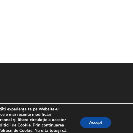
tăți experiența ta pe Website-ul
 cele mai recente modificări
sonal și libera circulație a acestor
Accept
liticii de Cookie. Prin continuarea
liticii de Cookie. Nu uita totuși că