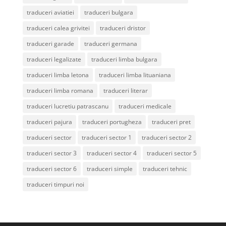
traduceri aviatiei
traduceri bulgara
traduceri calea grivitei
traduceri dristor
traduceri garade
traduceri germana
traduceri legalizate
traduceri limba bulgara
traduceri limba letona
traduceri limba lituaniana
traduceri limba romana
traduceri literar
traduceri lucretiu patrascanu
traduceri medicale
traduceri pajura
traduceri portugheza
traduceri pret
traduceri sector
traduceri sector 1
traduceri sector 2
traduceri sector 3
traduceri sector 4
traduceri sector 5
traduceri sector 6
traduceri simple
traduceri tehnic
traduceri timpuri noi