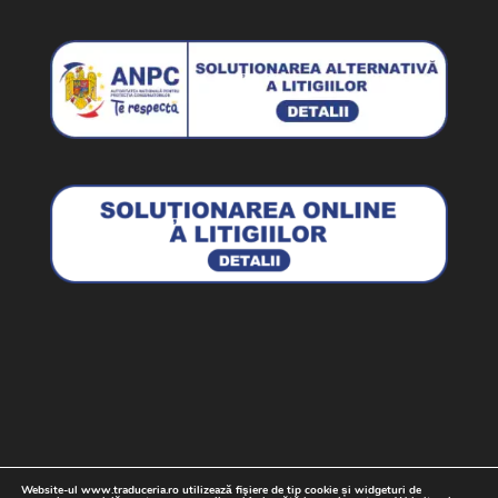
Website-ul www.traduceria.ro utilizează fişiere de tip cookie și widgeturi de