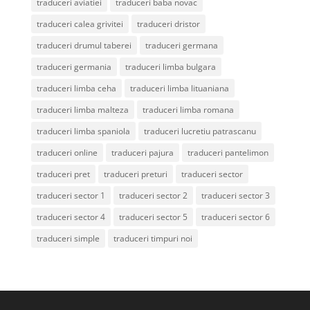
traduceri aviatiei
traduceri baba novac
traduceri calea grivitei
traduceri dristor
traduceri drumul taberei
traduceri germana
traduceri germania
traduceri limba bulgara
traduceri limba ceha
traduceri limba lituaniana
traduceri limba malteza
traduceri limba romana
traduceri limba spaniola
traduceri lucretiu patrascanu
traduceri online
traduceri pajura
traduceri pantelimon
traduceri pret
traduceri preturi
traduceri sector
traduceri sector 1
traduceri sector 2
traduceri sector 3
traduceri sector 4
traduceri sector 5
traduceri sector 6
traduceri simple
traduceri timpuri noi