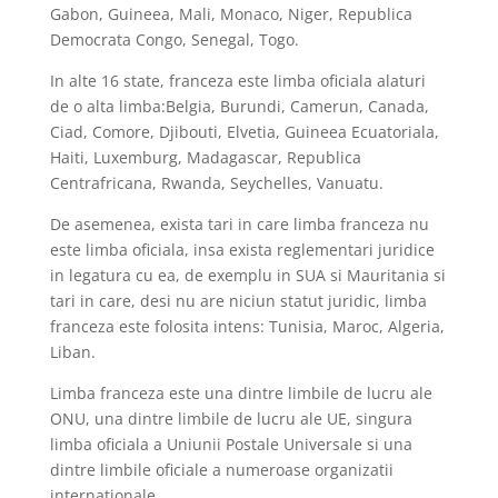
Gabon, Guineea, Mali, Monaco, Niger, Republica
Democrata Congo, Senegal, Togo.
In alte 16 state, franceza este limba oficiala alaturi
de o alta limba:Belgia, Burundi, Camerun, Canada,
Ciad, Comore, Djibouti, Elvetia, Guineea Ecuatoriala,
Haiti, Luxemburg, Madagascar, Republica
Centrafricana, Rwanda, Seychelles, Vanuatu.
De asemenea, exista tari in care limba franceza nu
este limba oficiala, insa exista reglementari juridice
in legatura cu ea, de exemplu in SUA si Mauritania si
tari in care, desi nu are niciun statut juridic, limba
franceza este folosita intens: Tunisia, Maroc, Algeria,
Liban.
Limba franceza este una dintre limbile de lucru ale
ONU, una dintre limbile de lucru ale UE, singura
limba oficiala a Uniunii Postale Universale si una
dintre limbile oficiale a numeroase organizatii
internationale.