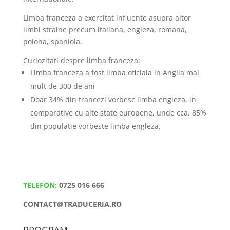
Limba franceza a exercitat influente asupra altor
limbi straine precum italiana, engleza, romana,
polona, spaniola.
Curiozitati despre limba franceza:
Limba franceza a fost limba oficiala in Anglia mai
mult de 300 de ani
Doar 34% din francezi vorbesc limba engleza, in
comparative cu alte state europene, unde cca. 85%
din populatie vorbeste limba engleza.
TELEFON:
0725 016 666
CONTACT@TRADUCERIA.RO
PROGRAM