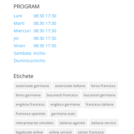
PROGRAM
Luni
08:30 17:30
Marti
08:30 17:30
Miercuri
08:30 17:30
Joi
08:30 17:30
Vineri
08:30 17:30
Sambata
Inchis
Duminica
Inchis
Etichete
autorizate germana
autorizate italiana
birou franceza
birou germana
bucuresti franceza
bucuresti germana
engleza franceza
engleza germana
franceza italiana
franceza spaniola
germana auto
interpretariat simultan
italiana agentie
italiana servicii
legalizate online
online servicii
sector franceza