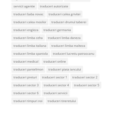
servicii agentie
traduceri autorizate
traduceri baba novac
traduceri calea grivitei
traduceri calea mosilor
traduceri drumul taberei
traduceri engleza
traduceri germania
traduceri limba ceha
traduceri limba daneza
traduceri limba italiana
traduceri limba malteza
traduceri limba spaniola
traduceri lucretiu patrascanu
traduceri medical
traduceri online
traduceri pantelimon
traduceri piata iancului
traduceri preturi
traduceri sector 1
traduceri sector 2
traduceri sector 3
traduceri sector 4
traduceri sector 5
traduceri sector 6
traduceri servicii
traduceri timpuri noi
traduceri tineretului