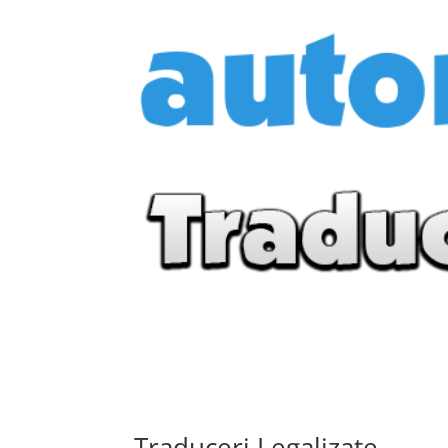
Traduceri Legalizate