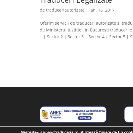
de
traduceriautorizate
|
ian. 16, 2017
Oferim servicii de traduceri autorizate si tradu
de Ministerul Justitiei. In Bucuresti traducerile
1 | Sector 2 | Sector 3 | Sector 4 | Sector 5 | S
Website-ul www.traduceria.ro utilizează fişiere de tip coo