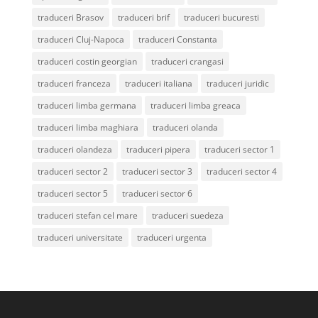
traduceri Brasov
traduceri brif
traduceri bucuresti
traduceri Cluj-Napoca
traduceri Constanta
traduceri costin georgian
traduceri crangasi
traduceri franceza
traduceri italiana
traduceri juridic
traduceri limba germana
traduceri limba greaca
traduceri limba maghiara
traduceri olanda
traduceri olandeza
traduceri pipera
traduceri sector 1
traduceri sector 2
traduceri sector 3
traduceri sector 4
traduceri sector 5
traduceri sector 6
traduceri stefan cel mare
traduceri suedeza
traduceri universitate
traduceri urgenta