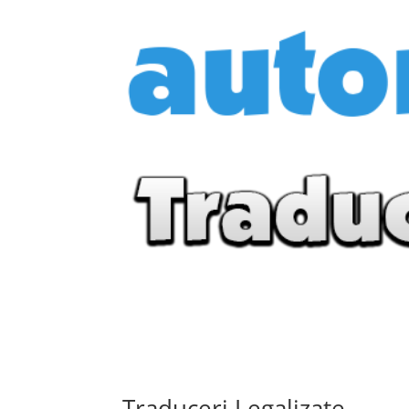
Traduceri Legalizate