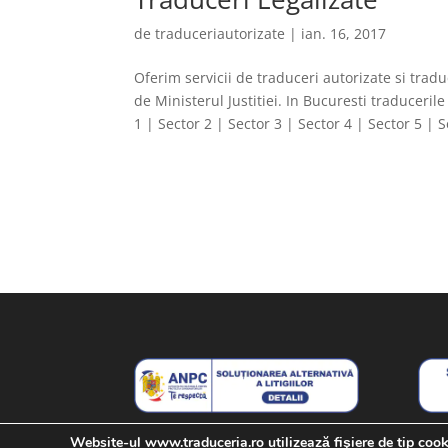
de
traduceriautorizate
|
ian. 16, 2017
Oferim servicii de traduceri autorizate si tradu
de Ministerul Justitiei. In Bucuresti traducerile
1 | Sector 2 | Sector 3 | Sector 4 | Sector 5 | S
Website-ul www.traduceria.ro utilizează fişiere de tip coo