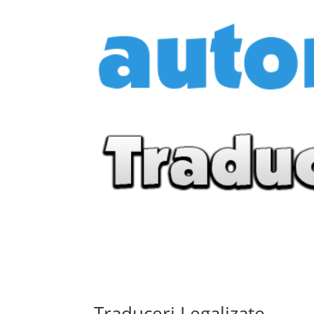
Traduceri Legalizate