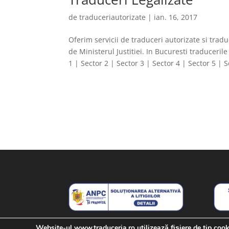
de
traduceriautorizate
|
ian. 16, 2017
Oferim servicii de traduceri autorizate si tradu
de Ministerul Justitiei. In Bucuresti traducerile
1 | Sector 2 | Sector 3 | Sector 4 | Sector 5 | S
Website-ul www.traduceria.ro utilizează fişiere de tip coo