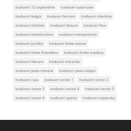
traduceri 13 septembrie
traduceri autorizate
traduceri belgia
traduceri berceni
traduceri colentina
traduceri etichete
traduceri factura
traduceri faur
traduceri inmatriculare
traduceri interpretariat
traduceri juridice
traduceri limba estona
traduceri limba finlandeza
traduceri limba suedeza
traduceri literare
traduceri morarilor
traduceri piata romana
traduceri piata salajan
traduceri rusa
traduceri sector 1
traduceri sector 2
traduceri sector 3
traduceri sector 4
traduceri sector 5
traduceri sector 6
traduceri spania
traduceri trapezului