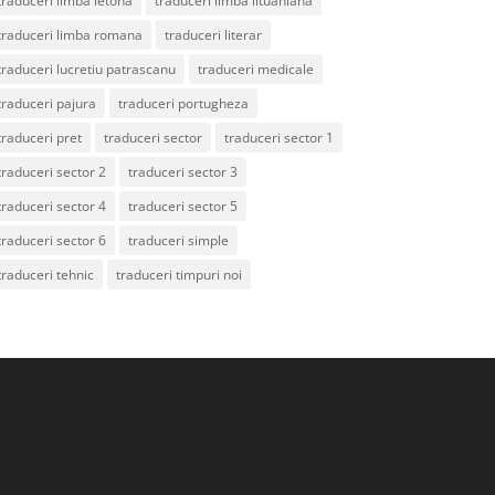
traduceri limba letona
traduceri limba lituaniana
traduceri limba romana
traduceri literar
traduceri lucretiu patrascanu
traduceri medicale
traduceri pajura
traduceri portugheza
traduceri pret
traduceri sector
traduceri sector 1
traduceri sector 2
traduceri sector 3
traduceri sector 4
traduceri sector 5
traduceri sector 6
traduceri simple
traduceri tehnic
traduceri timpuri noi