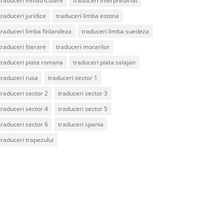
traduceri inmatriculare
traduceri interpretariat
traduceri juridice
traduceri limba estona
traduceri limba finlandeza
traduceri limba suedeza
traduceri literare
traduceri morarilor
traduceri piata romana
traduceri piata salajan
traduceri rusa
traduceri sector 1
traduceri sector 2
traduceri sector 3
traduceri sector 4
traduceri sector 5
traduceri sector 6
traduceri spania
traduceri trapezului